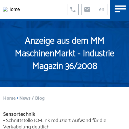
Direkt
zum
en
Inhalt
Anzeige aus dem MM
MaschinenMarkt - Industrie
Magazin 36/2008
Pfadnavigation
Home
News / Blog
Sensortechnik
- Schnittstelle IO-Link reduziert Aufwand für die
Verkabelung deutlich -