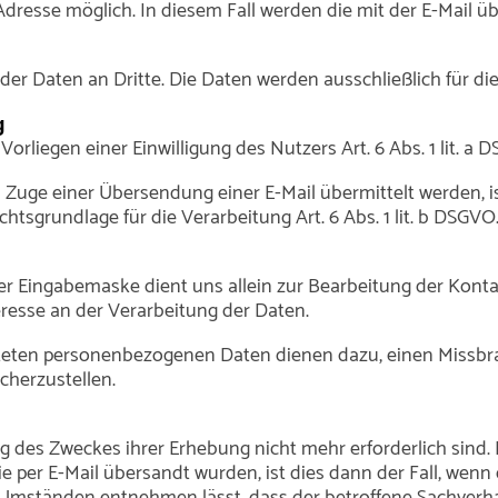
Adresse möglich. In diesem Fall werden die mit der E-Mail
r Daten an Dritte. Die Daten werden ausschließlich für di
g
orliegen einer Einwilligung des Nutzers Art. 6 Abs. 1 lit. a 
uge einer Übersendung einer E-Mail übermittelt werden, ist A
htsgrundlage für die Verarbeitung Art. 6 Abs. 1 lit. b DSGVO
r Eingabemaske dient uns allein zur Bearbeitung der Konta
teresse an der Verarbeitung der Daten.
eten personenbezogenen Daten dienen dazu, einen Missbra
cherzustellen.
ung des Zweckes ihrer Erhebung nicht mehr erforderlich sin
per E-Mail übersandt wurden, ist dies dann der Fall, wenn 
Umständen entnehmen lässt, dass der betroffene Sachverhalt