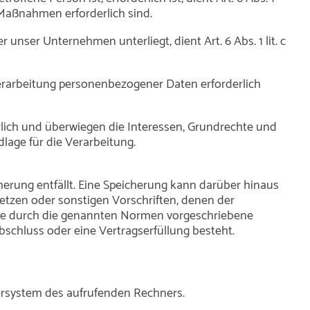
 Maßnahmen erforderlich sind.
unser Unternehmen unterliegt, dient Art. 6 Abs. 1 lit. c
Verarbeitung personenbezogener Daten erforderlich
rlich und überwiegen die Interessen, Grundrechte und
dlage für die Verarbeitung.
erung entfällt. Eine Speicherung kann darüber hinaus
etzen oder sonstigen Vorschriften, denen der
eine durch die genannten Normen vorgeschriebene
abschluss oder eine Vertragserfüllung besteht.
ersystem des aufrufenden Rechners.