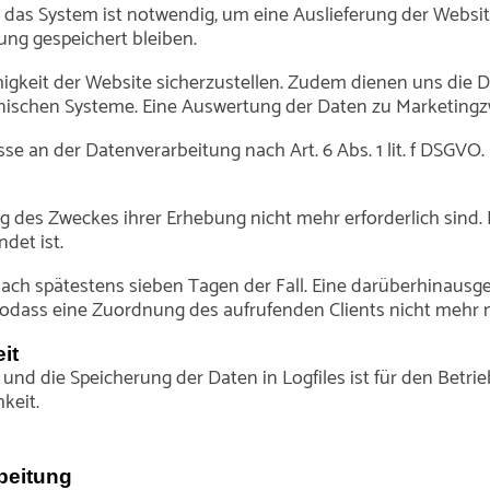
das System ist notwendig, um eine Auslieferung der Websit
ung gespeichert bleiben.
ähigkeit der Website sicherzustellen. Zudem dienen uns die
chnischen Systeme. Eine Auswertung der Daten zu Marketing
se an der Datenverarbeitung nach Art. 6 Abs. 1 lit. f DSGVO.
g des Zweckes ihrer Erhebung nicht mehr erforderlich sind. 
ndet ist.
s nach spätestens sieben Tagen der Fall. Eine darüberhinaus
sodass eine Zuordnung des aufrufenden Clients nicht mehr m
it
und die Speicherung der Daten in Logfiles ist für den Betrie
keit.
beitung