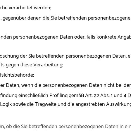
he verarbeitet werden;
n, gegenüber denen die Sie betreffenden personenbezogene
enden personenbezogenen Daten oder, falls konkrete Angaben
Löschung der Sie betreffenden personenbezogenen Daten, e
ts gegen diese Verarbeitung;
fsichtsbehörde;
 der Daten, wenn die personenbezogenen Daten nicht bei de
indung einschließlich Profiling gemäß Art. 22 Abs. 1 und 4 
 Logik sowie die Tragweite und die angestrebten Auswirkung
en, ob die Sie betreffenden personenbezogenen Daten in ein 