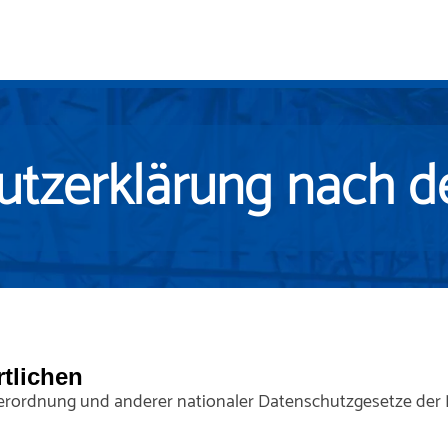
utzerklärung nach 
tlichen
rordnung und anderer nationaler Datenschutzgesetze der M