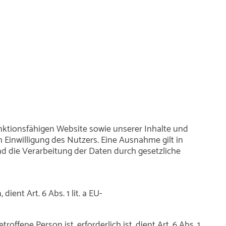
unktionsfähigen Website sowie unserer Inhalte und
 Einwilligung des Nutzers. Eine Ausnahme gilt in
und die Verarbeitung der Daten durch gesetzliche
ent Art. 6 Abs. 1 lit. a EU-
fene Person ist, erforderlich ist, dient Art. 6 Abs. 1