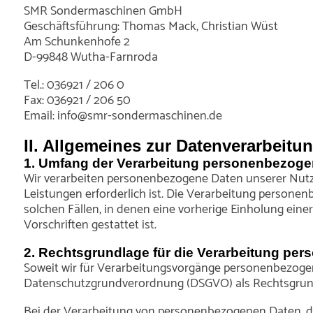
SMR Sondermaschinen GmbH
Geschäftsführung: Thomas Mack, Christian Wüst
Am Schunkenhofe 2
D-99848 Wutha-Farnroda
Tel.: 036921 / 206 0
Fax: 036921 / 206 50
Email: info@smr-sondermaschinen.de
II. Allgemeines zur Datenverarbeitu
1. Umfang der Verarbeitung personenbezoge
Wir verarbeiten personenbezogene Daten unserer Nutzer
Leistungen erforderlich ist. Die Verarbeitung personen
solchen Fällen, in denen eine vorherige Einholung eine
Vorschriften gestattet ist.
2. Rechtsgrundlage für die Verarbeitung pe
Soweit wir für Verarbeitungsvorgänge personenbezogener 
Datenschutzgrundverordnung (DSGVO) als Rechtsgrun
Bei der Verarbeitung von personenbezogenen Daten, die zu