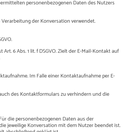
 übermittelten personenbezogenen Daten des Nutzers
e Verarbeitung der Konversation verwendet.
DSGVO.
rt. 6 Abs. 1 lit. f DSGVO. Zielt der E-Mail-Kontakt auf
.
ktaufnahme. Im Falle einer Kontaktaufnahme per E-
uch des Kontaktformulars zu verhindern und die
d. Für die personenbezogenen Daten aus der
die jeweilige Konversation mit dem Nutzer beendet ist.
 abschließend geklärt ist.