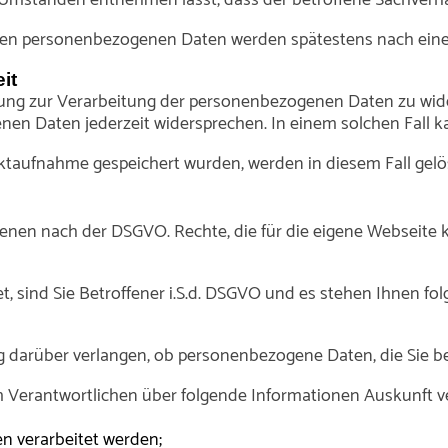
n personenbezogenen Daten werden spätestens nach einer 
it
lligung zur Verarbeitung der personenbezogenen Daten zu wi
nen Daten jederzeit widersprechen. In einem solchen Fall k
taufnahme gespeichert wurden, werden in diesem Fall gelö
ffenen nach der DSGVO. Rechte, die für die eigene Webseit
 sind Sie Betroffener i.S.d. DSGVO und es stehen Ihnen f
darüber verlangen, ob personenbezogene Daten, die Sie bet
m Verantwortlichen über folgende Informationen Auskunft v
n verarbeitet werden;