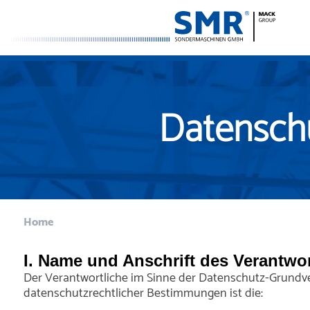
Direkt
zum
Inhalt
Datensch
Pfadnavigation
Home
I. Name und Anschrift des Verantwor
Der Verantwortliche im Sinne der Datenschutz-Grundve
datenschutzrechtlicher Bestimmungen ist die: