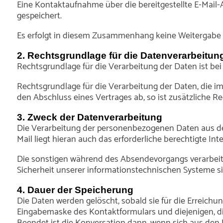
Eine Kontaktaufnahme über die bereitgestellte E-Mail-
gespeichert.
Es erfolgt in diesem Zusammenhang keine Weitergabe de
2. Rechtsgrundlage für die Datenverarbeitun
Rechtsgrundlage für die Verarbeitung der Daten ist bei V
Rechtsgrundlage für die Verarbeitung der Daten, die im Z
den Abschluss eines Vertrages ab, so ist zusätzliche Rec
3. Zweck der Datenverarbeitung
Die Verarbeitung der personenbezogenen Daten aus de
Mail liegt hieran auch das erforderliche berechtigte In
Die sonstigen während des Absendevorgangs verarbeit
Sicherheit unserer informationstechnischen Systeme si
4. Dauer der Speicherung
Die Daten werden gelöscht, sobald sie für die Erreich
Eingabemaske des Kontaktformulars und diejenigen, die 
Beendet ist die Konversation dann, wenn sich aus den 