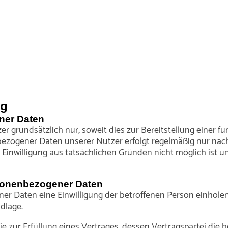
ng
ner Daten
 grundsätzlich nur, soweit dies zur Bereitstellung einer f
bezogener Daten unserer Nutzer erfolgt regelmäßig nur nach
r Einwilligung aus tatsächlichen Gründen nicht möglich ist 
rsonenbezogener Daten
Daten eine Einwilligung der betroffenen Person einholen, di
dlage.
r Erfüllung eines Vertrages, dessen Vertragspartei die betrof