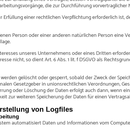
erarbeitungsvorgänge, die zur Durchführung vorvertraglicher
üllung einer rechtlichen Verpflichtung erforderlich ist, der 
offenen Person oder einer anderen natürlichen Person eine 
lage.
nteresses unseres Unternehmens oder eines Dritten erforde
se nicht, so dient Art. 6 Abs. 1 lit. f DSGVO als Rechtsgrun
erden gelöscht oder gesperrt, sobald der Zweck der Speich
onalen Gesetzgeber in unionsrechtlichen Verordnungen, Ges
perrung oder Löschung der Daten erfolgt auch dann, wenn 
ichkeit zur weiteren Speicherung der Daten für einen Vertrags
Erstellung von Logfiles
beitung
 System automatisiert Daten und Informationen vom Comput