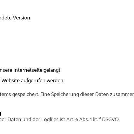
ndete Version
sere Internetseite gelangt
e Website aufgerufen werden
Systems gespeichert. Eine Speicherung dieser Daten zusam
g
Daten und der Logfiles ist Art. 6 Abs. 1 lit. f DSGVO.