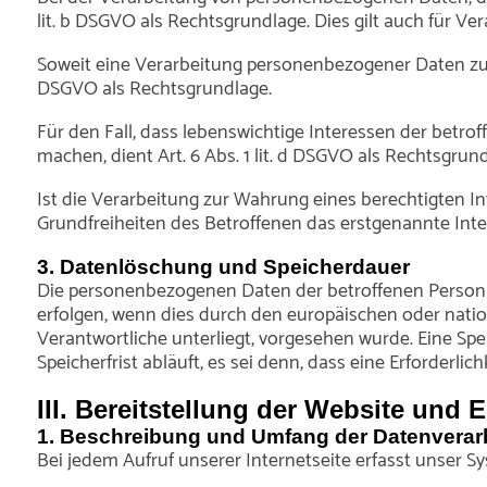
lit. b DSGVO als Rechtsgrundlage. Dies gilt auch für V
Soweit eine Verarbeitung personenbezogener Daten zur Erf
DSGVO als Rechtsgrundlage.
Für den Fall, dass lebenswichtige Interessen der betr
machen, dient Art. 6 Abs. 1 lit. d DSGVO als Rechtsgrund
Ist die Verarbeitung zur Wahrung eines berechtigten I
Grundfreiheiten des Betroffenen das erstgenannte Interes
3. Datenlöschung und Speicherdauer
Die personenbezogenen Daten der betroffenen Person w
erfolgen, wenn dies durch den europäischen oder nati
Verantwortliche unterliegt, vorgesehen wurde. Eine S
Speicherfrist abläuft, es sei denn, dass eine Erforderl
III. Bereitstellung der Website und 
1. Beschreibung und Umfang der Datenverar
Bei jedem Aufruf unserer Internetseite erfasst unser