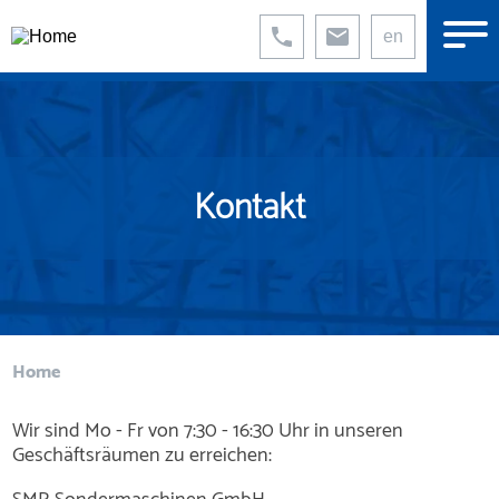
Direkt
zum
en
Inhalt
Kontakt
Pfadnavigation
Home
Wir sind Mo - Fr von 7:30 - 16:30 Uhr in unseren
Geschäftsräumen zu erreichen: