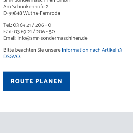
SMR Sondermaschinen GmbH
Am Schunkenhofe 2
D-99848 Wutha-Farnroda
Tel.: 03 69 21 / 206 - 0
Fax.: 03 69 21 / 206 - 50
Email: info@smr-sondermaschinen.de
Bitte beachten Sie unsere
Information nach Artikel 13
DSGVO
.
ROUTE PLANEN