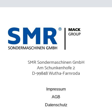
Logo
SMR
Sondermaschinen
SMR Sondermaschinen GmbH
GmbH
Am Schunkenhofe 2
D-99848 Wutha-Farnroda
Fußzeile
Impressum
AGB
Datenschutz